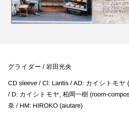
グライダー / 岩田光央
CD sleeve / Cl: Lantis / AD: カイシトモヤ (
/ D: カイシトモヤ, 柏岡一樹 (room-composit
奈 / HM: HIROKO (aiutare)